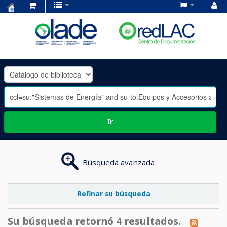
Centro
de
Documentación
OLADE
-
Ir
Búsqueda avanzada
Refinar su búsqueda
Su búsqueda retornó 4 resultados.