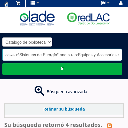
Centro
de
Documentación
OLADE
-
Ir
Búsqueda avanzada
Refinar su búsqueda
Su búsqueda retornó 4 resultados.