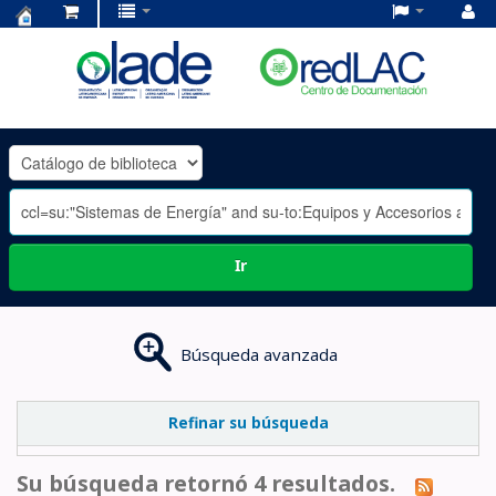
Centro
de
Documentación
OLADE
-
Ir
Búsqueda avanzada
Refinar su búsqueda
Su búsqueda retornó 4 resultados.