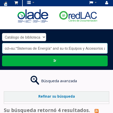
Centro
de
Documentación
OLADE
-
Ir
Búsqueda avanzada
Refinar su búsqueda
Su búsqueda retornó 4 resultados.