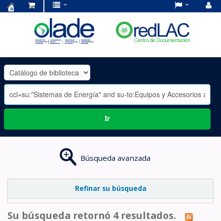
Centro
de
Documentación
OLADE
-
Ir
Búsqueda avanzada
Refinar su búsqueda
Su búsqueda retornó 4 resultados.