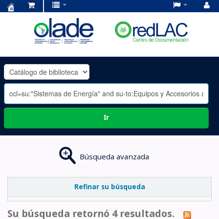
Centro
de
Documentación
OLADE
-
Ir
Búsqueda avanzada
Refinar su búsqueda
Su búsqueda retornó 4 resultados.