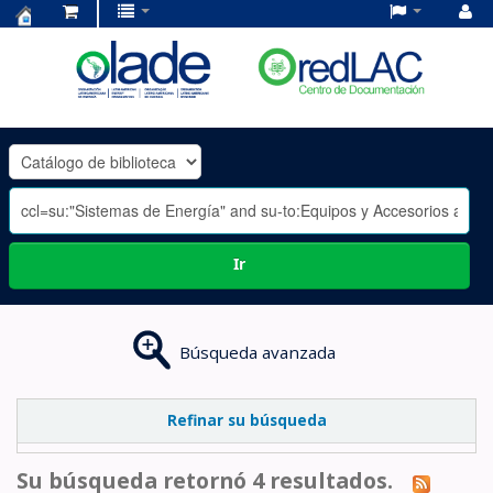
Centro
de
Documentación
OLADE
-
Ir
Búsqueda avanzada
Refinar su búsqueda
Su búsqueda retornó 4 resultados.