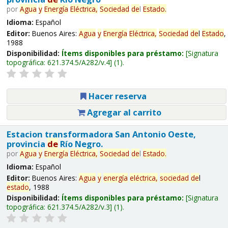
por
Agua
y
Energía
Eléctrica,
Sociedad
de
l
Estado
.
Idioma:
Español
Editor:
Buenos Aires:
Agua
y
Energía
Eléctrica,
Sociedad
de
l
Estado
,
1988
Disponibilidad:
Ítems disponibles para préstamo:
Signatura
topográfica:
621.374.5/A282/v.4
(1).
Hacer reserva
Agregar al carrito
Estacion transformadora San Antonio Oeste,
provincia
de
Río Negro.
por
Agua
y
Energía
Eléctrica,
Sociedad
de
l
Estado
.
Idioma:
Español
Editor:
Buenos Aires:
Agua
y
energía
eléctrica,
sociedad
de
l
estado
, 1988
Disponibilidad:
Ítems disponibles para préstamo:
Signatura
topográfica:
621.374.5/A282/v.3
(1).