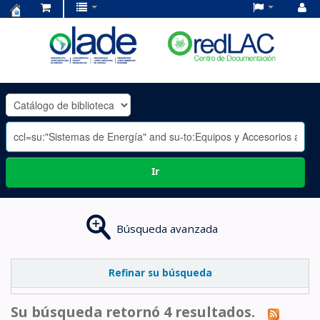
Centro
de
Documentación
OLADE
-
Ir
Búsqueda avanzada
Refinar su búsqueda
Su búsqueda retornó 4 resultados.