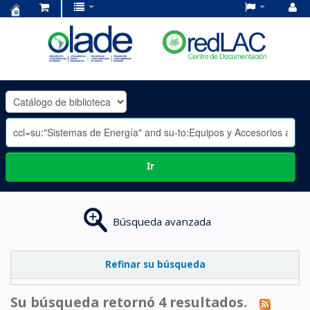
Centro
de
Documentación
OLADE
-
Ir
Búsqueda avanzada
Refinar su búsqueda
Su búsqueda retornó 4 resultados.