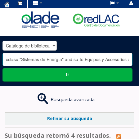
Centro
de
Documentación
OLADE
-
Ir
Búsqueda avanzada
Refinar su búsqueda
Su búsqueda retornó 4 resultados.