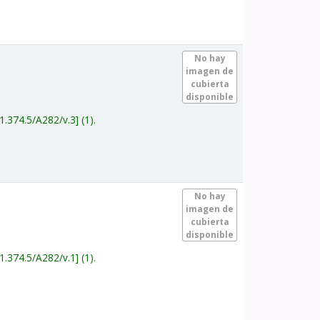
.
No hay
imagen de
cubierta
disponible
1.374.5/A282/v.3
(1).
.
No hay
imagen de
cubierta
disponible
1.374.5/A282/v.1
(1).