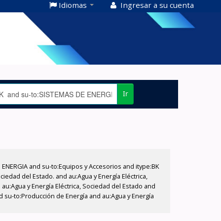
Idiomas
Ingresar a su cuenta
Ir
E ENERGIA and su-to:Equipos y Accesorios and itype:BK
iedad del Estado. and au:Agua y Energía Eléctrica,
au:Agua y Energía Eléctrica, Sociedad del Estado and
d su-to:Producción de Energía and au:Agua y Energía