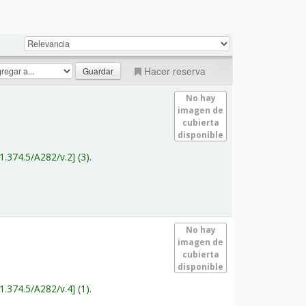
Hacer reserva
No hay
imagen de
cubierta
disponible
1.374.5/A282/v.2
(3).
No hay
imagen de
cubierta
disponible
1.374.5/A282/v.4
(1).