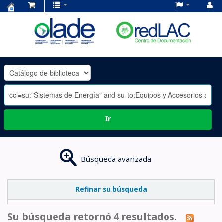
Centro
de
Documentación
OLADE
-
Ir
Búsqueda avanzada
Refinar su búsqueda
Su búsqueda retornó 4 resultados.