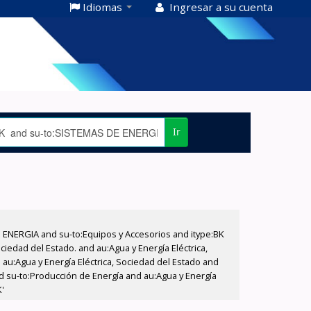
Idiomas
Ingresar a su cuenta
Ir
E ENERGIA and su-to:Equipos y Accesorios and itype:BK
iedad del Estado. and au:Agua y Energía Eléctrica,
au:Agua y Energía Eléctrica, Sociedad del Estado and
d su-to:Producción de Energía and au:Agua y Energía
K'