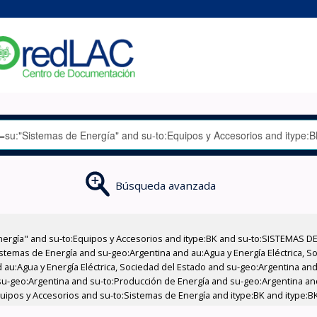
Búsqueda avanzada
nergía" and su-to:Equipos y Accesorios and itype:BK and su-to:SISTEMAS D
stemas de Energía and su-geo:Argentina and au:Agua y Energía Eléctrica, Soc
au:Agua y Energía Eléctrica, Sociedad del Estado and su-geo:Argentina and 
su-geo:Argentina and su-to:Producción de Energía and su-geo:Argentina an
quipos y Accesorios and su-to:Sistemas de Energía and itype:BK and itype:B