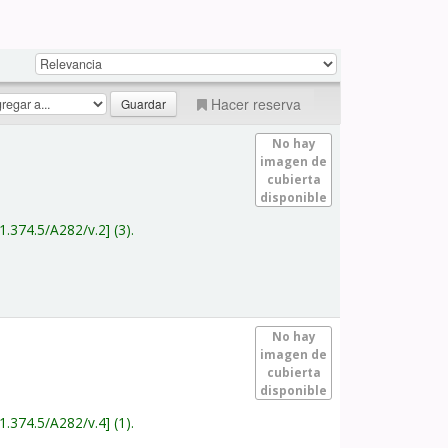
Hacer reserva
No hay
imagen de
cubierta
disponible
1.374.5/A282/v.2
(3).
No hay
imagen de
cubierta
disponible
1.374.5/A282/v.4
(1).