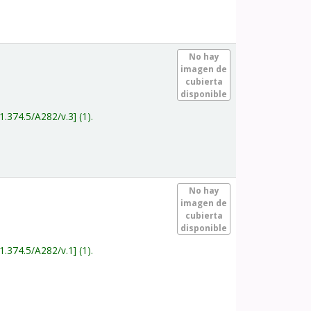
.
No hay
imagen de
cubierta
disponible
1.374.5/A282/v.3
(1).
.
No hay
imagen de
cubierta
disponible
1.374.5/A282/v.1
(1).