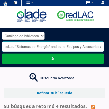
Centro
de
Documentación
OLADE
-
Ir
Búsqueda avanzada
Refinar su búsqueda
Su búsqueda retornó 4 resultados.