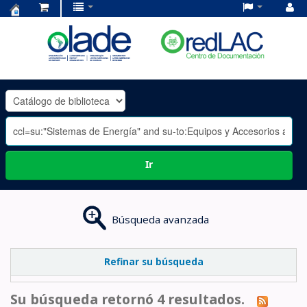
Centro
de
Documentación
OLADE
-
Ir
Búsqueda avanzada
Refinar su búsqueda
Su búsqueda retornó 4 resultados.