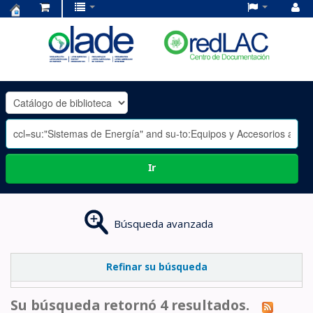
Centro
de
Documentación
OLADE
-
Ir
Búsqueda avanzada
Refinar su búsqueda
Su búsqueda retornó 4 resultados.