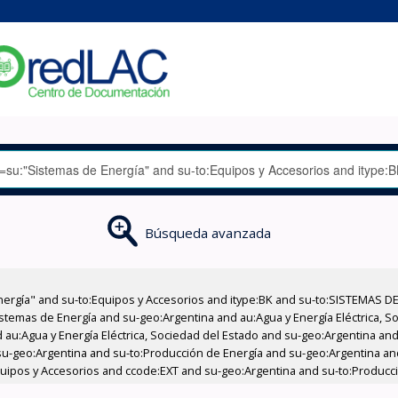
Búsqueda avanzada
nergía" and su-to:Equipos y Accesorios and itype:BK and su-to:SISTEMAS D
stemas de Energía and su-geo:Argentina and au:Agua y Energía Eléctrica, Soc
au:Agua y Energía Eléctrica, Sociedad del Estado and su-geo:Argentina and 
su-geo:Argentina and su-to:Producción de Energía and su-geo:Argentina an
Equipos y Accesorios and ccode:EXT and su-geo:Argentina and su-to:Producc