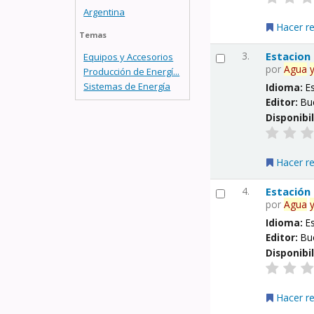
Argentina
Hacer r
Temas
3.
Estacion
Equipos y Accesorios
por
Agua
Producción de Energí...
Sistemas de Energía
Idioma:
E
Editor:
Bu
Disponibi
Hacer r
4.
Estación
por
Agua
Idioma:
E
Editor:
Bu
Disponibi
Hacer r