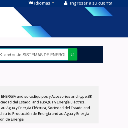
Idiomas
Ingresar a su cuenta
Ir
E ENERGIA and su-to:Equipos y Accesorios and itype:BK
iedad del Estado. and au:Agua y Energía Eléctrica,
au:Agua y Energía Eléctrica, Sociedad del Estado and
d su-to:Producción de Energía and au:Agua y Energía
ión de Energía'