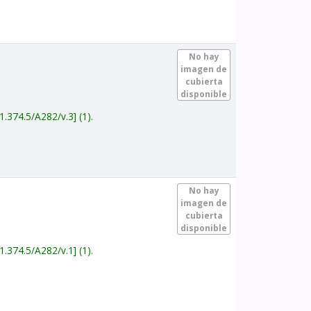
.
No hay
imagen de
cubierta
disponible
1.374.5/A282/v.3
(1).
.
No hay
imagen de
cubierta
disponible
1.374.5/A282/v.1
(1).