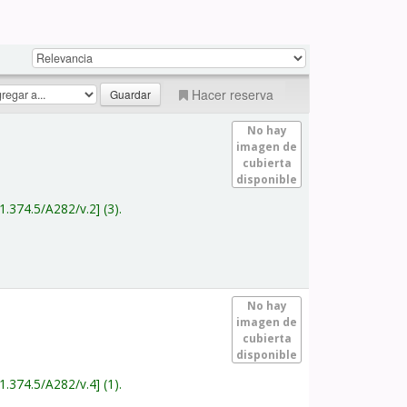
Hacer reserva
No hay
imagen de
cubierta
disponible
1.374.5/A282/v.2
(3).
No hay
imagen de
cubierta
disponible
1.374.5/A282/v.4
(1).