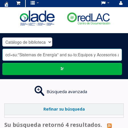
Centro
de
Documentación
OLADE
-
Ir
Búsqueda avanzada
Refinar su búsqueda
Su búsqueda retornó 4 resultados.