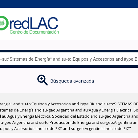
Búsqueda avanzada
nergía" and su-to:Equipos y Accesorios and itype:BK and su-to:SISTEMAS D
stemas de Energía and su-geo:Argentina and au:Agua y Energía Eléctrica, Soc
au:Agua y Energía Eléctrica, Sociedad del Estado and su-geo:Argentina and 
su-geo:Argentina and su-to:Producción de Energía and su-geo:Argentina an
Equipos y Accesorios and ccode:EXT and su-geo:Argentina and ccode:EXT'