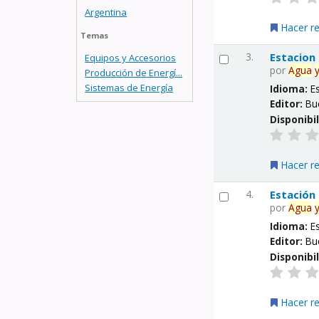
Argentina
Hacer r
Temas
3.
Estacion
Equipos y Accesorios
por
Agua
Producción de Energí...
Sistemas de Energía
Idioma:
E
Editor:
Bu
Disponibi
Hacer r
4.
Estación
por
Agua
Idioma:
E
Editor:
Bu
Disponibi
Hacer r