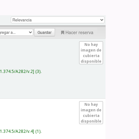
Hacer reserva
No hay
imagen de
cubierta
disponible
1.374.5/A282/v.2
(3).
No hay
imagen de
cubierta
disponible
1.374.5/A282/v.4
(1).