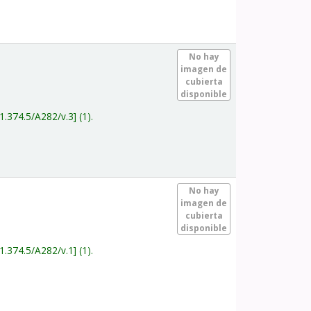
.
No hay
imagen de
cubierta
disponible
1.374.5/A282/v.3
(1).
.
No hay
imagen de
cubierta
disponible
1.374.5/A282/v.1
(1).