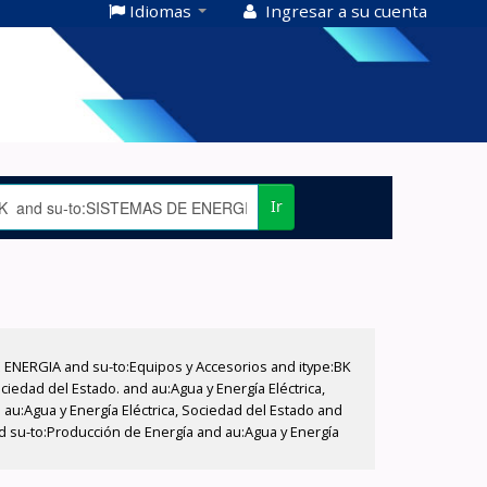
Idiomas
Ingresar a su cuenta
Ir
E ENERGIA and su-to:Equipos y Accesorios and itype:BK
iedad del Estado. and au:Agua y Energía Eléctrica,
au:Agua y Energía Eléctrica, Sociedad del Estado and
d su-to:Producción de Energía and au:Agua y Energía