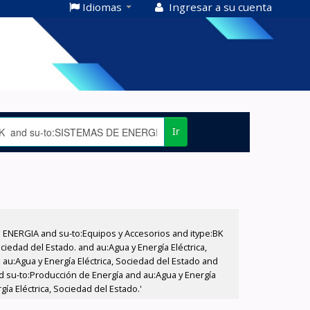
Idiomas
Ingresar a su cuenta
Ir
E ENERGIA and su-to:Equipos y Accesorios and itype:BK
iedad del Estado. and au:Agua y Energía Eléctrica,
au:Agua y Energía Eléctrica, Sociedad del Estado and
d su-to:Producción de Energía and au:Agua y Energía
ía Eléctrica, Sociedad del Estado.'