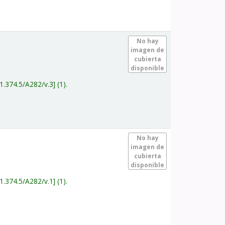
.
No hay
imagen de
cubierta
disponible
1.374.5/A282/v.3
(1).
.
No hay
imagen de
cubierta
disponible
1.374.5/A282/v.1
(1).