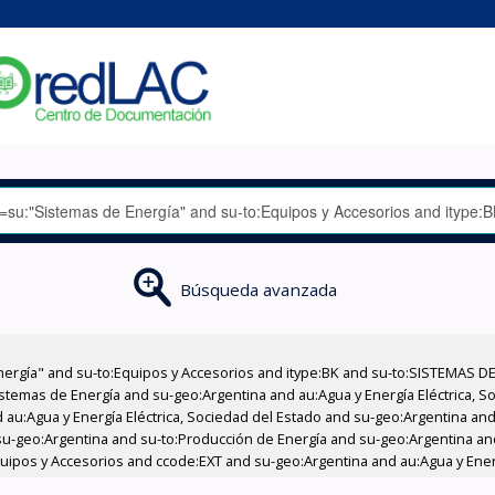
Búsqueda avanzada
nergía" and su-to:Equipos y Accesorios and itype:BK and su-to:SISTEMAS D
stemas de Energía and su-geo:Argentina and au:Agua y Energía Eléctrica, Soc
au:Agua y Energía Eléctrica, Sociedad del Estado and su-geo:Argentina and 
su-geo:Argentina and su-to:Producción de Energía and su-geo:Argentina an
Equipos y Accesorios and ccode:EXT and su-geo:Argentina and au:Agua y Energ