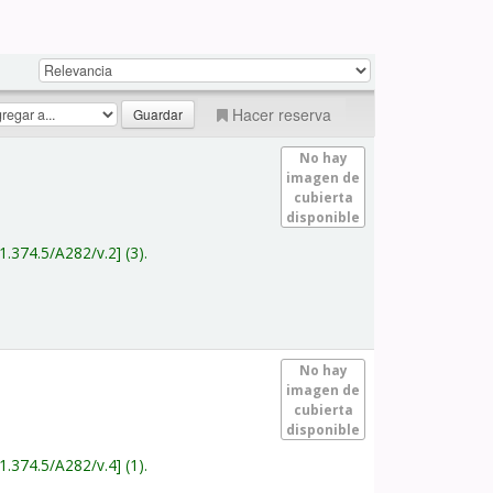
Hacer reserva
No hay
imagen de
cubierta
disponible
1.374.5/A282/v.2
(3).
No hay
imagen de
cubierta
disponible
1.374.5/A282/v.4
(1).