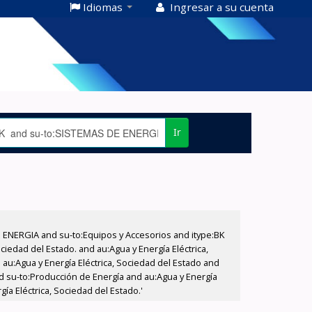
Idiomas
Ingresar a su cuenta
Ir
E ENERGIA and su-to:Equipos y Accesorios and itype:BK
iedad del Estado. and au:Agua y Energía Eléctrica,
au:Agua y Energía Eléctrica, Sociedad del Estado and
d su-to:Producción de Energía and au:Agua y Energía
ía Eléctrica, Sociedad del Estado.'