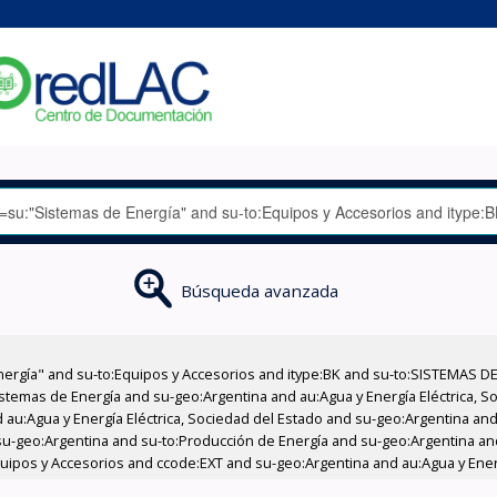
Búsqueda avanzada
nergía" and su-to:Equipos y Accesorios and itype:BK and su-to:SISTEMAS D
stemas de Energía and su-geo:Argentina and au:Agua y Energía Eléctrica, Soc
au:Agua y Energía Eléctrica, Sociedad del Estado and su-geo:Argentina and 
su-geo:Argentina and su-to:Producción de Energía and su-geo:Argentina an
Equipos y Accesorios and ccode:EXT and su-geo:Argentina and au:Agua y Energ