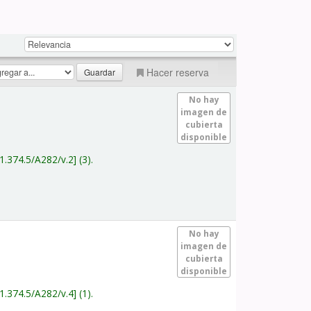
Hacer reserva
No hay
imagen de
cubierta
disponible
1.374.5/A282/v.2
(3).
No hay
imagen de
cubierta
disponible
1.374.5/A282/v.4
(1).