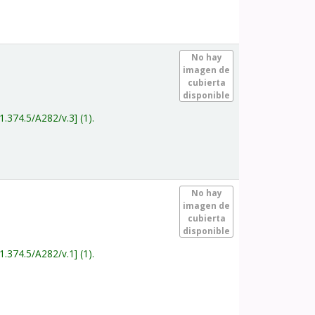
.
No hay
imagen de
cubierta
disponible
1.374.5/A282/v.3
(1).
.
No hay
imagen de
cubierta
disponible
1.374.5/A282/v.1
(1).