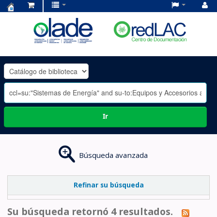
Centro
de
Documentación
OLADE
-
Ir
Búsqueda avanzada
Refinar su búsqueda
Su búsqueda retornó 4 resultados.