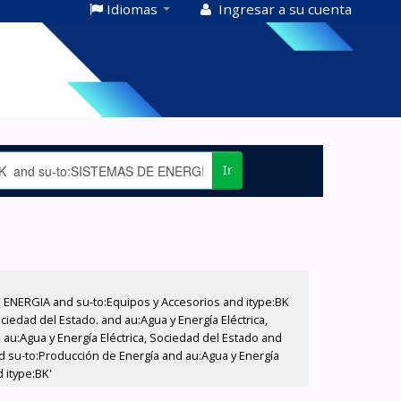
Idiomas
Ingresar a su cuenta
Ir
E ENERGIA and su-to:Equipos y Accesorios and itype:BK
iedad del Estado. and au:Agua y Energía Eléctrica,
au:Agua y Energía Eléctrica, Sociedad del Estado and
d su-to:Producción de Energía and au:Agua y Energía
 itype:BK'