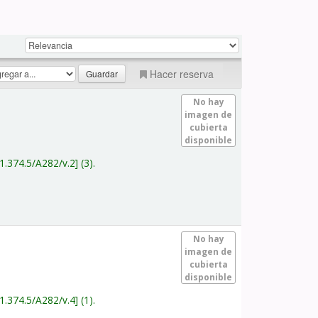
Hacer reserva
No hay
imagen de
cubierta
disponible
1.374.5/A282/v.2
(3).
No hay
imagen de
cubierta
disponible
1.374.5/A282/v.4
(1).