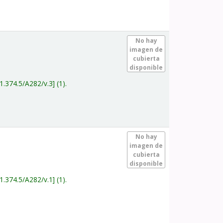
.
No hay
imagen de
cubierta
disponible
1.374.5/A282/v.3
(1).
.
No hay
imagen de
cubierta
disponible
1.374.5/A282/v.1
(1).