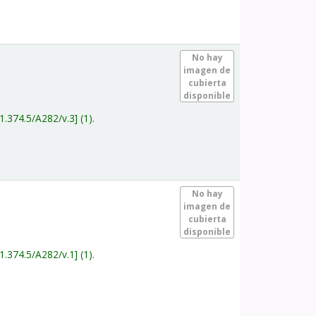
.
No hay
imagen de
cubierta
disponible
1.374.5/A282/v.3
(1).
.
No hay
imagen de
cubierta
disponible
1.374.5/A282/v.1
(1).