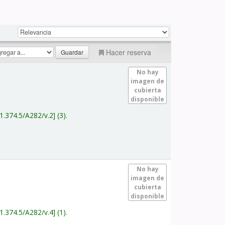
Hacer reserva
No hay
imagen de
cubierta
disponible
1.374.5/A282/v.2
(3).
No hay
imagen de
cubierta
disponible
1.374.5/A282/v.4
(1).