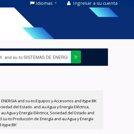
Idiomas
Ingresar a su cuenta
Ir
E ENERGIA and su-to:Equipos y Accesorios and itype:BK
iedad del Estado. and au:Agua y Energía Eléctrica,
au:Agua y Energía Eléctrica, Sociedad del Estado and
d su-to:Producción de Energía and au:Agua y Energía
 itype:BK'