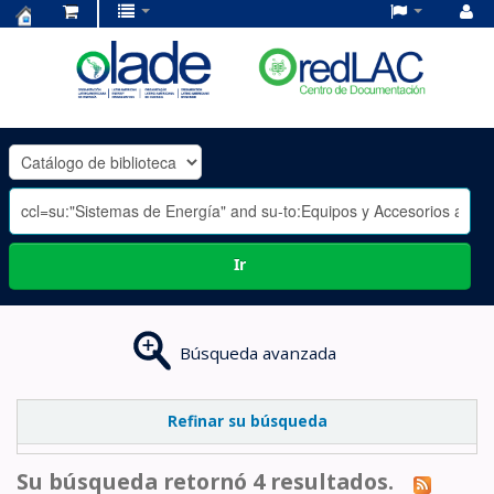
Centro
de
Documentación
OLADE
-
Ir
Búsqueda avanzada
Refinar su búsqueda
Su búsqueda retornó 4 resultados.