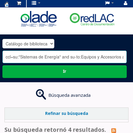
Centro
de
Documentación
OLADE
-
Ir
Búsqueda avanzada
Refinar su búsqueda
Su búsqueda retornó 4 resultados.