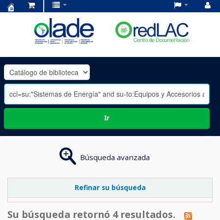
Centro
de
Documentación
OLADE
-
Ir
Búsqueda avanzada
Refinar su búsqueda
Su búsqueda retornó 4 resultados.