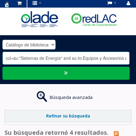
Centro
de
Documentación
OLADE
-
Ir
Búsqueda avanzada
Refinar su búsqueda
Su búsqueda retornó 4 resultados.