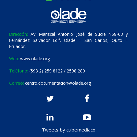
Dirección:
Av. Mariscal Antonio José de Sucre N58-63 y
Fernández Salvador Edif. Olade – San Carlos, Quito –
Ecuador.
Web:
www.olade.org
Teléfono:
(593 2) 259 8122 / 2598 280
Correo:
centro.documentacion@olade.org
Tweets by cubemediaco