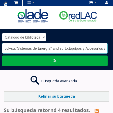
Centro
de
Documentación
OLADE
-
Ir
Búsqueda avanzada
Refinar su búsqueda
Su búsqueda retornó 4 resultados.