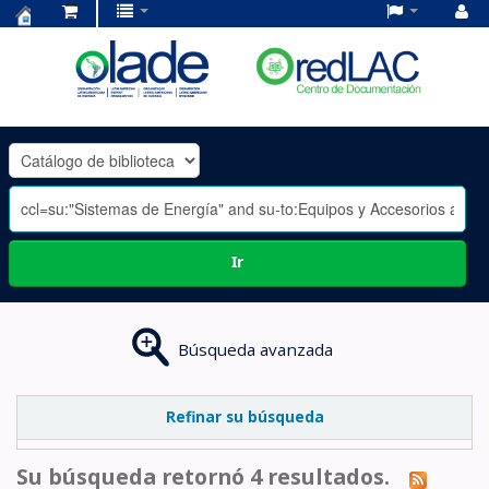
Centro
de
Documentación
OLADE
-
Ir
Búsqueda avanzada
Refinar su búsqueda
Su búsqueda retornó 4 resultados.