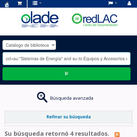
Centro
de
Documentación
OLADE
-
Ir
Búsqueda avanzada
Refinar su búsqueda
Su búsqueda retornó 4 resultados.