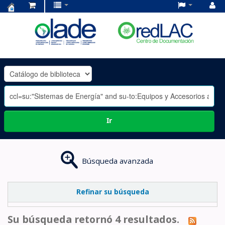
Centro
de
Documentación
OLADE
-
Ir
Búsqueda avanzada
Refinar su búsqueda
Su búsqueda retornó 4 resultados.