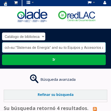
Centro
de
Documentación
OLADE
-
Ir
Búsqueda avanzada
Refinar su búsqueda
Su búsqueda retornó 4 resultados.