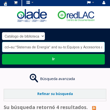
Centro
de
Documentación
OLADE
-
Ir
Búsqueda avanzada
Refinar su búsqueda
Su búsqueda retornó 4 resultados.