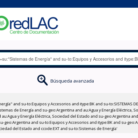
Búsqueda avanzada
nergía" and su-to:Equipos y Accesorios and itype:BK and su-to:SISTEMAS D
stemas de Energía and su-geo:Argentina and au:Agua y Energía Eléctrica, Soc
au:Agua y Energía Eléctrica, Sociedad del Estado and su-geo:Argentina and 
u-geo:Argentina and su-to:Equipos y Accesorios and itype:BK and su-geo:Ar
ociedad del Estado and ccode:EXT and su-to:Sistemas de Energía'