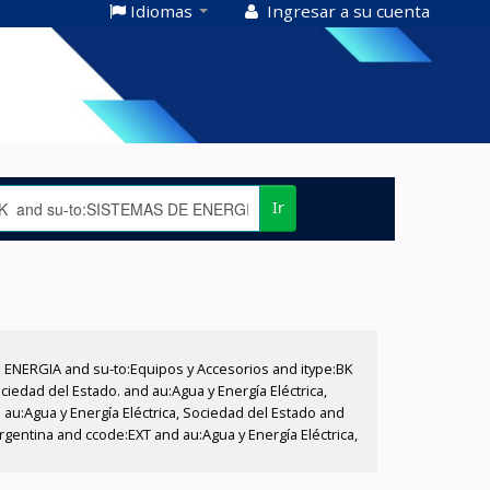
Idiomas
Ingresar a su cuenta
Ir
E ENERGIA and su-to:Equipos y Accesorios and itype:BK
iedad del Estado. and au:Agua y Energía Eléctrica,
au:Agua y Energía Eléctrica, Sociedad del Estado and
gentina and ccode:EXT and au:Agua y Energía Eléctrica,