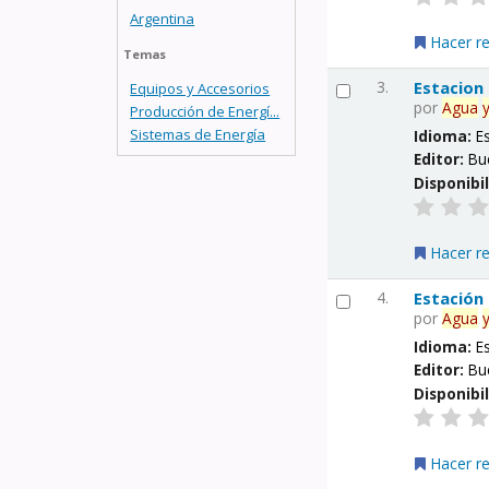
Argentina
Hacer r
Temas
3.
Estacion
Equipos y Accesorios
por
Agua
Producción de Energí...
Sistemas de Energía
Idioma:
E
Editor:
Bu
Disponibi
Hacer r
4.
Estación
por
Agua
Idioma:
E
Editor:
Bu
Disponibi
Hacer r