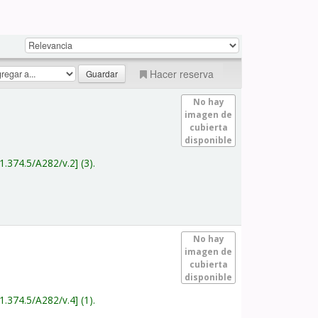
Hacer reserva
No hay
imagen de
cubierta
disponible
1.374.5/A282/v.2
(3).
No hay
imagen de
cubierta
disponible
1.374.5/A282/v.4
(1).