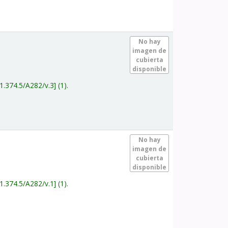
.
No hay
imagen de
cubierta
disponible
1.374.5/A282/v.3
(1).
.
No hay
imagen de
cubierta
disponible
1.374.5/A282/v.1
(1).