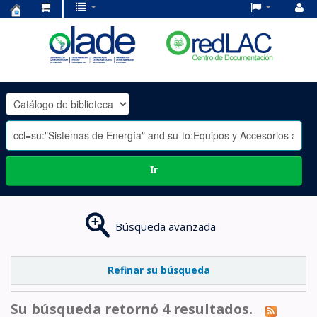
Centro
de
Documentación
OLADE
-
Ir
Búsqueda avanzada
Refinar su búsqueda
Su búsqueda retornó 4 resultados.