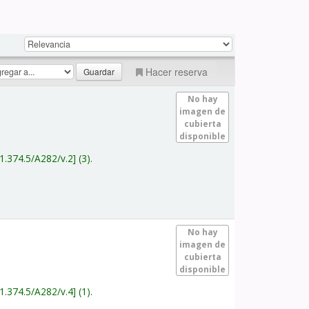
Hacer reserva
No hay
imagen de
cubierta
disponible
1.374.5/A282/v.2
(3).
No hay
imagen de
cubierta
disponible
1.374.5/A282/v.4
(1).