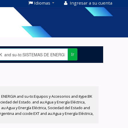
Idiomas
Ingresar a su cuenta
Ir
E ENERGIA and su-to:Equipos y Accesorios and itype:BK
iedad del Estado. and au:Agua y Energía Eléctrica,
au:Agua y Energía Eléctrica, Sociedad del Estado and
gentina and ccode:EXT and au:Agua y Energía Eléctrica,