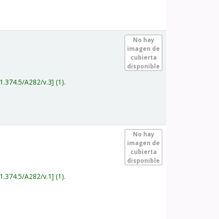
.
No hay
imagen de
cubierta
disponible
1.374.5/A282/v.3
(1).
.
No hay
imagen de
cubierta
disponible
1.374.5/A282/v.1
(1).