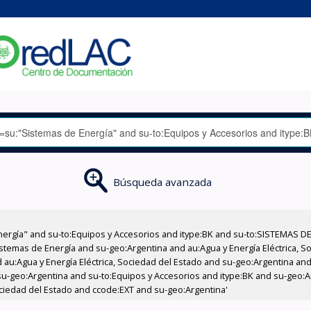
Búsqueda avanzada
nergía" and su-to:Equipos y Accesorios and itype:BK and su-to:SISTEMAS D
stemas de Energía and su-geo:Argentina and au:Agua y Energía Eléctrica, Soc
au:Agua y Energía Eléctrica, Sociedad del Estado and su-geo:Argentina and 
u-geo:Argentina and su-to:Equipos y Accesorios and itype:BK and su-geo:Ar
ociedad del Estado and ccode:EXT and su-geo:Argentina'