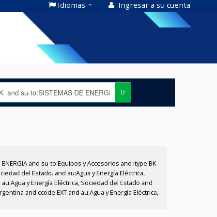
Idiomas
Ingresar a su cuenta
Ir
E ENERGIA and su-to:Equipos y Accesorios and itype:BK
iedad del Estado. and au:Agua y Energía Eléctrica,
au:Agua y Energía Eléctrica, Sociedad del Estado and
gentina and ccode:EXT and au:Agua y Energía Eléctrica,