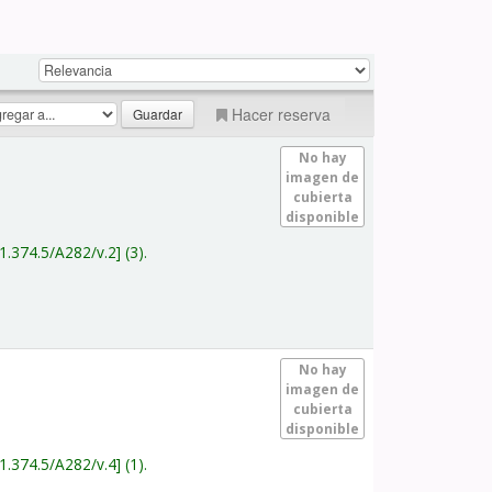
Hacer reserva
No hay
imagen de
cubierta
disponible
1.374.5/A282/v.2
(3).
No hay
imagen de
cubierta
disponible
1.374.5/A282/v.4
(1).