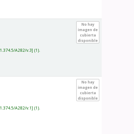
.
No hay
imagen de
cubierta
disponible
1.374.5/A282/v.3
(1).
.
No hay
imagen de
cubierta
disponible
1.374.5/A282/v.1
(1).