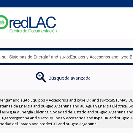
Búsqueda avanzada
nergía" and su-to:Equipos y Accesorios and itype:BK and su-to:SISTEMAS D
stemas de Energía and su-geo:Argentina and au:Agua y Energía Eléctrica, Soc
au:Agua y Energía Eléctrica, Sociedad del Estado and su-geo:Argentina and 
u-geo:Argentina and su-to:Equipos y Accesorios and itype:BK and su-geo:Ar
ociedad del Estado and ccode:EXT and su-geo:Argentina'