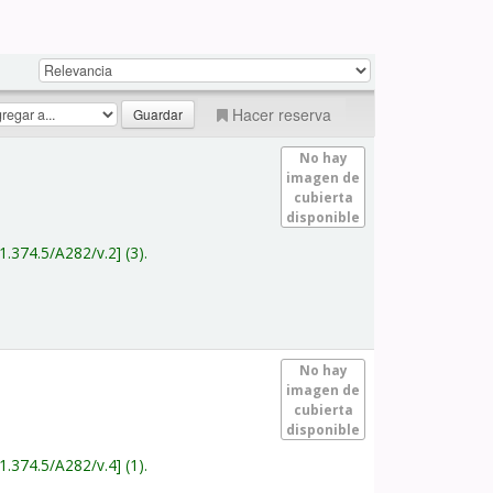
Hacer reserva
No hay
imagen de
cubierta
disponible
1.374.5/A282/v.2
(3).
No hay
imagen de
cubierta
disponible
1.374.5/A282/v.4
(1).