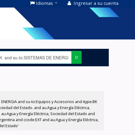
Idiomas
Ingresar a su cuenta
Ir
E ENERGIA and su-to:Equipos y Accesorios and itype:BK
iedad del Estado. and au:Agua y Energía Eléctrica,
au:Agua y Energía Eléctrica, Sociedad del Estado and
gentina and ccode:EXT and au:Agua y Energía Eléctrica,
del Estado'