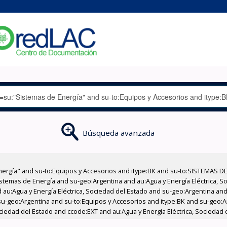
Búsqueda avanzada
nergía" and su-to:Equipos y Accesorios and itype:BK and su-to:SISTEMAS D
stemas de Energía and su-geo:Argentina and au:Agua y Energía Eléctrica, Soc
au:Agua y Energía Eléctrica, Sociedad del Estado and su-geo:Argentina and 
u-geo:Argentina and su-to:Equipos y Accesorios and itype:BK and su-geo:Ar
ociedad del Estado and ccode:EXT and au:Agua y Energía Eléctrica, Sociedad 