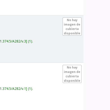
.
No hay
imagen de
cubierta
disponible
1.374.5/A282/v.3
(1).
.
No hay
imagen de
cubierta
disponible
1.374.5/A282/v.1
(1).