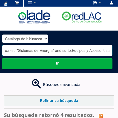
Centro
de
Documentación
OLADE
-
Ir
Búsqueda avanzada
Refinar su búsqueda
Su búsqueda retornó 4 resultados.