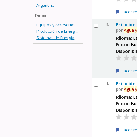
Argentina
Hacer r
Temas
3.
Estacion
Equipos y Accesorios
por
Agua
Producción de Energí...
Sistemas de Energía
Idioma:
E
Editor:
Bu
Disponibi
Hacer r
4.
Estación
por
Agua
Idioma:
E
Editor:
Bu
Disponibi
Hacer r