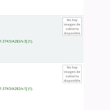
.
No hay
imagen de
cubierta
disponible
1.374.5/A282/v.3
(1).
.
No hay
imagen de
cubierta
disponible
1.374.5/A282/v.1
(1).