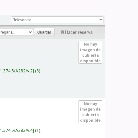
Hacer reserva
No hay
imagen de
cubierta
disponible
1.374.5/A282/v.2
(3).
No hay
imagen de
cubierta
disponible
1.374.5/A282/v.4
(1).