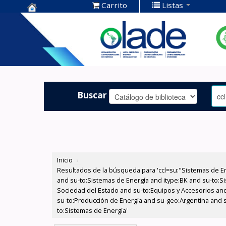
Carrito
Listas
Centro de
Documentación
OLADE -
Buscar
Inicio
›
Resultados de la búsqueda para 'ccl=su:"Sistemas de E
and su-to:Sistemas de Energía and itype:BK and su-to:Si
Sociedad del Estado and su-to:Equipos y Accesorios and 
su-to:Producción de Energía and su-geo:Argentina and s
to:Sistemas de Energía'