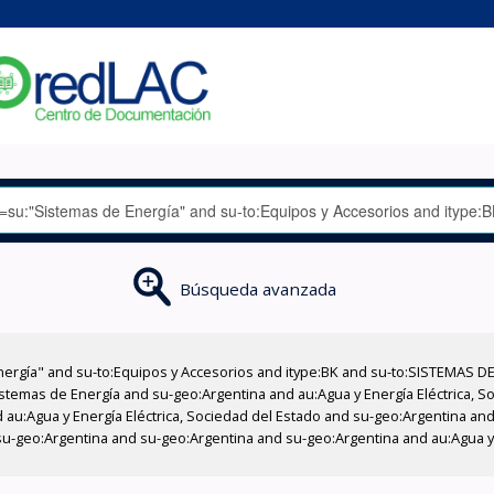
Búsqueda avanzada
nergía" and su-to:Equipos y Accesorios and itype:BK and su-to:SISTEMAS D
stemas de Energía and su-geo:Argentina and au:Agua y Energía Eléctrica, Soc
au:Agua y Energía Eléctrica, Sociedad del Estado and su-geo:Argentina and 
u-geo:Argentina and su-geo:Argentina and su-geo:Argentina and au:Agua y E