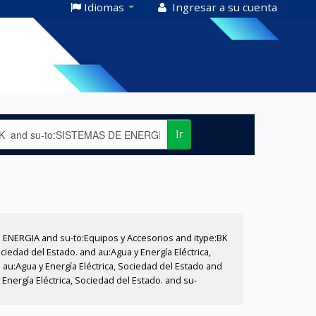
Idiomas
Ingresar a su cuenta
Ir
E ENERGIA and su-to:Equipos y Accesorios and itype:BK
iedad del Estado. and au:Agua y Energía Eléctrica,
au:Agua y Energía Eléctrica, Sociedad del Estado and
nergía Eléctrica, Sociedad del Estado. and su-