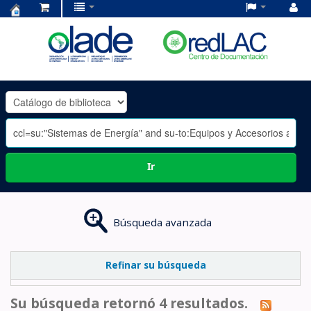
Centro
de
Documentación
OLADE
-
Ir
Búsqueda avanzada
Refinar su búsqueda
Su búsqueda retornó 4 resultados.