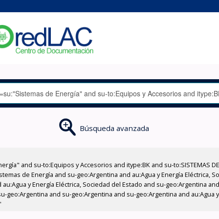
Búsqueda avanzada
nergía" and su-to:Equipos y Accesorios and itype:BK and su-to:SISTEMAS D
stemas de Energía and su-geo:Argentina and au:Agua y Energía Eléctrica, Soc
au:Agua y Energía Eléctrica, Sociedad del Estado and su-geo:Argentina and 
u-geo:Argentina and su-geo:Argentina and su-geo:Argentina and au:Agua y E
'