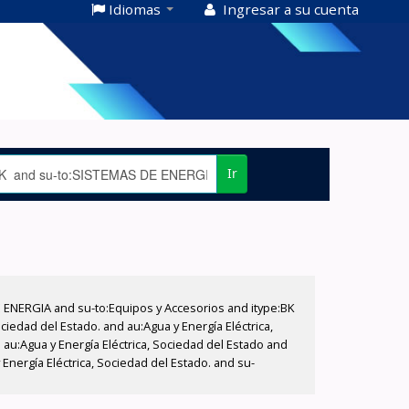
Idiomas
Ingresar a su cuenta
Ir
E ENERGIA and su-to:Equipos y Accesorios and itype:BK
iedad del Estado. and au:Agua y Energía Eléctrica,
au:Agua y Energía Eléctrica, Sociedad del Estado and
nergía Eléctrica, Sociedad del Estado. and su-