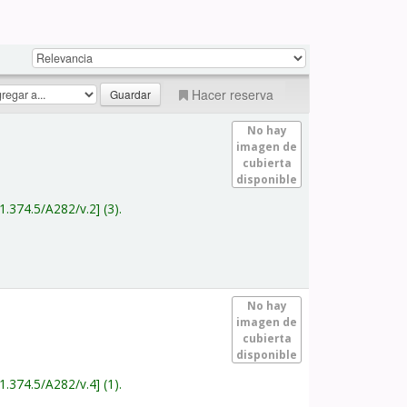
Hacer reserva
No hay
imagen de
cubierta
disponible
1.374.5/A282/v.2
(3).
No hay
imagen de
cubierta
disponible
1.374.5/A282/v.4
(1).