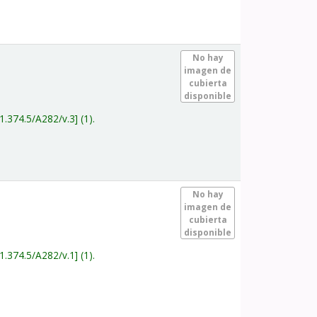
.
No hay
imagen de
cubierta
disponible
1.374.5/A282/v.3
(1).
.
No hay
imagen de
cubierta
disponible
1.374.5/A282/v.1
(1).