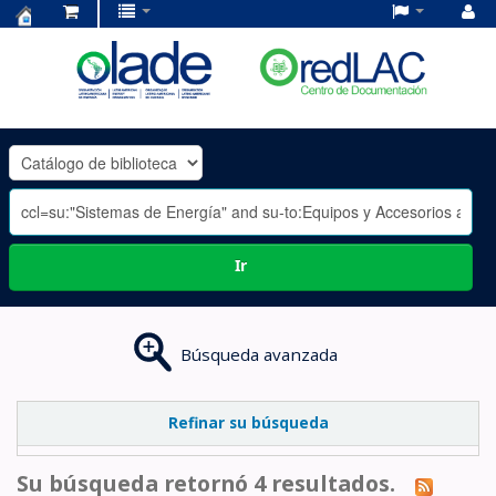
Centro
de
Documentación
OLADE
-
Ir
Búsqueda avanzada
Refinar su búsqueda
Su búsqueda retornó 4 resultados.