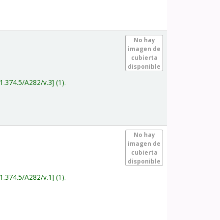
.
No hay
imagen de
cubierta
disponible
1.374.5/A282/v.3
(1).
.
No hay
imagen de
cubierta
disponible
1.374.5/A282/v.1
(1).