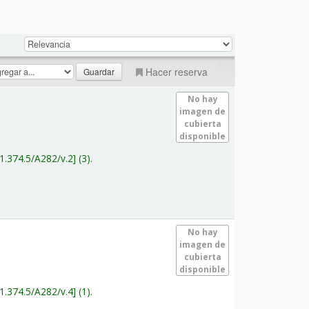
Hacer reserva
No hay
imagen de
cubierta
disponible
1.374.5/A282/v.2
(3).
No hay
imagen de
cubierta
disponible
1.374.5/A282/v.4
(1).