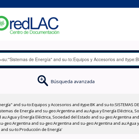
Búsqueda avanzada
nergía" and su-to:Equipos y Accesorios and itype:BK and su-to:SISTEMAS D
stemas de Energía and su-geo:Argentina and au:Agua y Energía Eléctrica, Soc
au:Agua y Energía Eléctrica, Sociedad del Estado and su-geo:Argentina and 
u-geo:Argentina and su-geo:Argentina and su-geo:Argentina and au:Agua y E
 and su-to:Producción de Energía'