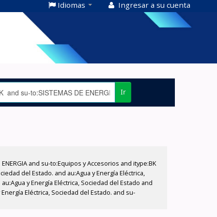
Idiomas
Ingresar a su cuenta
Ir
E ENERGIA and su-to:Equipos y Accesorios and itype:BK
iedad del Estado. and au:Agua y Energía Eléctrica,
au:Agua y Energía Eléctrica, Sociedad del Estado and
nergía Eléctrica, Sociedad del Estado. and su-