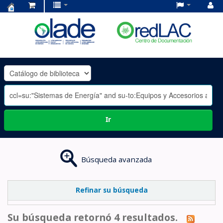
Centro
de
Documentación
OLADE
-
Ir
Búsqueda avanzada
Refinar su búsqueda
Su búsqueda retornó 4 resultados.