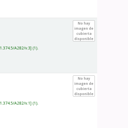
.
No hay
imagen de
cubierta
disponible
1.374.5/A282/v.3
(1).
.
No hay
imagen de
cubierta
disponible
1.374.5/A282/v.1
(1).