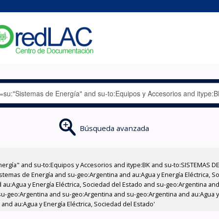
Búsqueda avanzada
nergía" and su-to:Equipos y Accesorios and itype:BK and su-to:SISTEMAS D
stemas de Energía and su-geo:Argentina and au:Agua y Energía Eléctrica, Soc
au:Agua y Energía Eléctrica, Sociedad del Estado and su-geo:Argentina and 
u-geo:Argentina and su-geo:Argentina and su-geo:Argentina and au:Agua y E
and au:Agua y Energía Eléctrica, Sociedad del Estado'