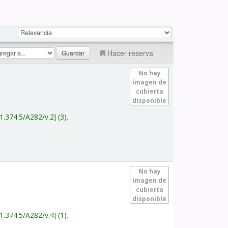
Hacer reserva
No hay
imagen de
cubierta
disponible
1.374.5/A282/v.2
(3).
No hay
imagen de
cubierta
disponible
1.374.5/A282/v.4
(1).