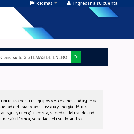
Idiomas
Ingresar a su cuenta
Ir
E ENERGIA and su-to:Equipos y Accesorios and itype:BK
iedad del Estado. and au:Agua y Energía Eléctrica,
au:Agua y Energía Eléctrica, Sociedad del Estado and
nergía Eléctrica, Sociedad del Estado. and su-