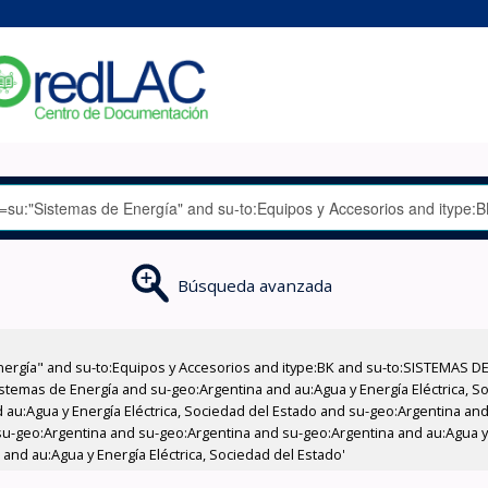
Búsqueda avanzada
nergía" and su-to:Equipos y Accesorios and itype:BK and su-to:SISTEMAS D
stemas de Energía and su-geo:Argentina and au:Agua y Energía Eléctrica, Soc
au:Agua y Energía Eléctrica, Sociedad del Estado and su-geo:Argentina and 
u-geo:Argentina and su-geo:Argentina and su-geo:Argentina and au:Agua y E
and au:Agua y Energía Eléctrica, Sociedad del Estado'