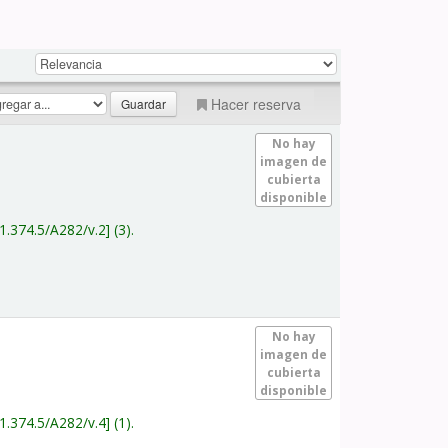
Hacer reserva
No hay
imagen de
cubierta
disponible
1.374.5/A282/v.2
(3).
No hay
imagen de
cubierta
disponible
1.374.5/A282/v.4
(1).