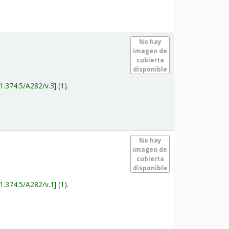
.
No hay
imagen de
cubierta
disponible
1.374.5/A282/v.3
(1).
.
No hay
imagen de
cubierta
disponible
1.374.5/A282/v.1
(1).