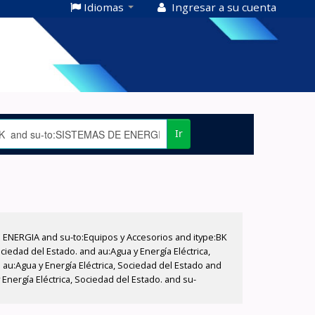
Idiomas
Ingresar a su cuenta
Ir
E ENERGIA and su-to:Equipos y Accesorios and itype:BK
iedad del Estado. and au:Agua y Energía Eléctrica,
au:Agua y Energía Eléctrica, Sociedad del Estado and
nergía Eléctrica, Sociedad del Estado. and su-