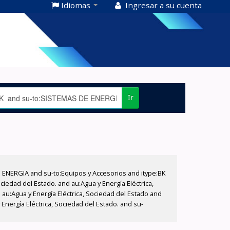
Idiomas
Ingresar a su cuenta
Ir
E ENERGIA and su-to:Equipos y Accesorios and itype:BK
iedad del Estado. and au:Agua y Energía Eléctrica,
au:Agua y Energía Eléctrica, Sociedad del Estado and
nergía Eléctrica, Sociedad del Estado. and su-