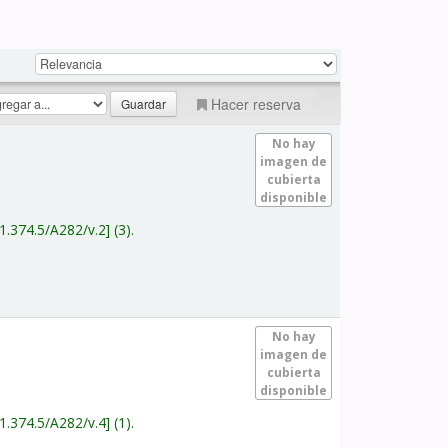
Hacer reserva
No hay
imagen de
cubierta
disponible
1.374.5/A282/v.2
(3).
No hay
imagen de
cubierta
disponible
1.374.5/A282/v.4
(1).