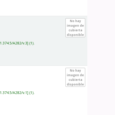
.
No hay
imagen de
cubierta
disponible
1.374.5/A282/v.3
(1).
.
No hay
imagen de
cubierta
disponible
1.374.5/A282/v.1
(1).