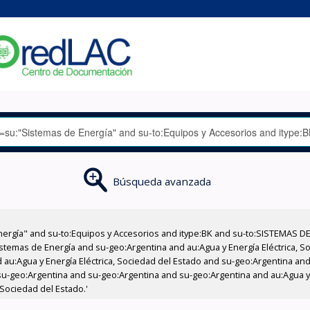
Búsqueda avanzada
nergía" and su-to:Equipos y Accesorios and itype:BK and su-to:SISTEMAS D
stemas de Energía and su-geo:Argentina and au:Agua y Energía Eléctrica, Soc
au:Agua y Energía Eléctrica, Sociedad del Estado and su-geo:Argentina and 
u-geo:Argentina and su-geo:Argentina and su-geo:Argentina and au:Agua y E
 Sociedad del Estado.'