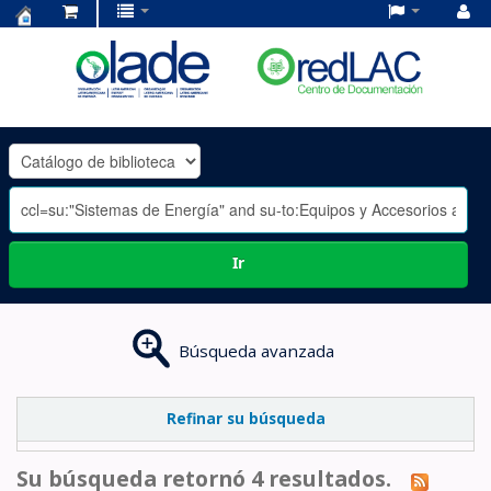
Centro
de
Documentación
OLADE
-
Ir
Búsqueda avanzada
Refinar su búsqueda
Su búsqueda retornó 4 resultados.